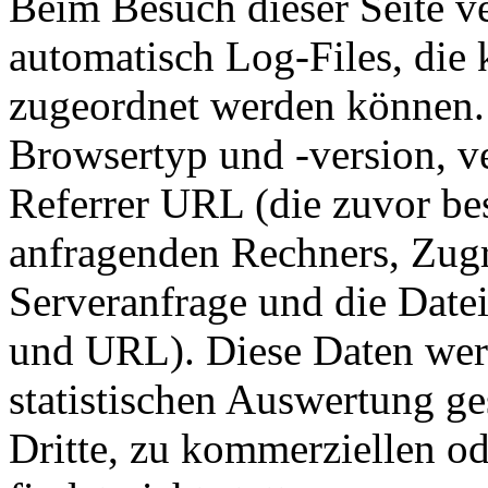
Beim Besuch dieser Seite v
automatisch Log-Files, die
zugeordnet werden können. 
Browsertyp und -version, v
Referrer URL (die zuvor bes
anfragenden Rechners, Zugr
Serveranfrage und die Date
und URL). Diese Daten we
statistischen Auswertung g
Dritte, zu kommerziellen o